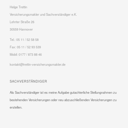
Helge Trettin
Versicherungsmakler und Sachverständiger e.K.
Lehrter Straße 26
30559 Hannover
Tel.: 05 11 / 52 58 58
Fax: 05 11 / 52 93 539
Mobil: 0177 / 873 88 46
kontakt@trettin-versicherungsmakler.de
SACHVERSTÄNDIGER
Als Sachverständiger ist es meine Aufgabe gutachterliche Stellungnahmen zu
bestehenden Versicherungen oder neu abzuschließenden Versicherungen zu
erstellen.